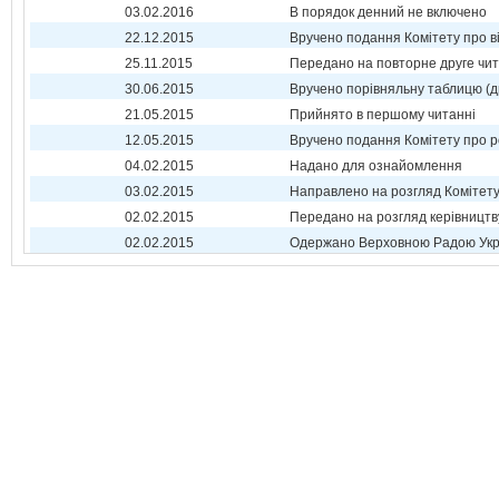
03.02.2016
В порядок денний не включено
22.12.2015
Вручено подання Комітету про в
25.11.2015
Передано на повторне друге чи
30.06.2015
Вручено порівняльну таблицю (д
21.05.2015
Прийнято в першому читанні
12.05.2015
Вручено подання Комітету про р
04.02.2015
Надано для ознайомлення
03.02.2015
Направлено на розгляд Комітет
02.02.2015
Передано на розгляд керівництв
02.02.2015
Одержано Верховною Радою Укр