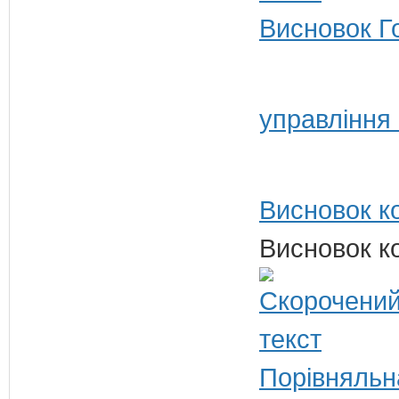
Висновок Г
управління
Висновок ко
Висновок ко
Порівняльн