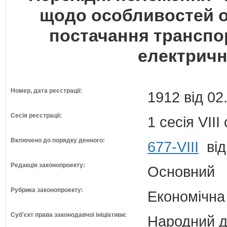
щодо особливостей о
постачання транспо
електрич
Номер, дата реєстрації:
1912 від 02
Сесія реєстрації:
1 сесія VII
Включено до порядку денного:
677-VIII
від
Редакція законопроекту:
Основний
Рубрика законопроекту:
Економічна
Суб'єкт права законодавчої ініціативи:
Народний д