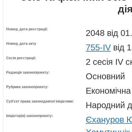
ді
Номер, дата реєстрації:
2048 від 01
Номер, дата акту
755-IV
від 1
Сесія реєстрації:
2 сесія IV 
Редакція законопроекту:
Основний
Рубрика законопроекту:
Економічна
Суб'єкт права законодавчої ініціативи:
Народний д
Ініціатор(и) законопроекту:
Єхануров Ю