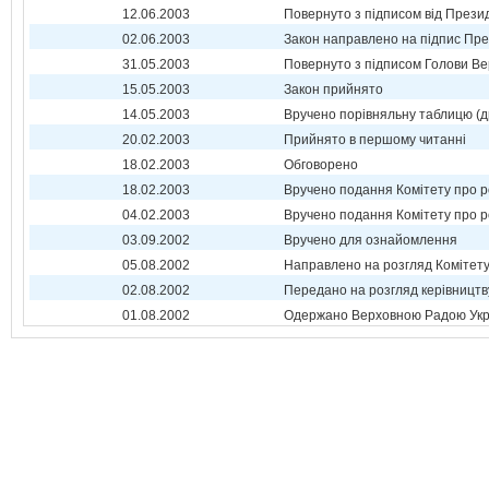
12.06.2003
Повернуто з підписом від Прези
02.06.2003
Закон направлено на підпис Пре
31.05.2003
Повернуто з підписом Голови Ве
15.05.2003
Закон прийнято
14.05.2003
Вручено порівняльну таблицю (д
20.02.2003
Прийнято в першому читанні
18.02.2003
Обговорено
18.02.2003
Вручено подання Комітету про р
04.02.2003
Вручено подання Комітету про р
03.09.2002
Вручено для ознайомлення
05.08.2002
Направлено на розгляд Комітет
02.08.2002
Передано на розгляд керівництв
01.08.2002
Одержано Верховною Радою Укр