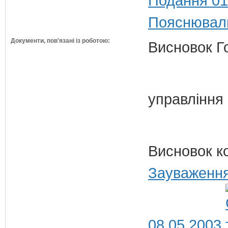
Подання 01
Пояснюваль
Документи, пов'язані із роботою:
Висновок Г
управління
Висновок к
Зауваження
08.05.2003