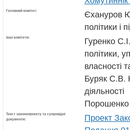
Хомутиннік 
Головний комітет:
Єхануров Ю.
політики і 
Інші комітети:
Гуренко С.І
політики, 
власності т
Буряк С.В. 
діяльності
Порошенко 
Текст законопроекту та супровідні
Проект Зак
документи: