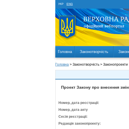
УКР
ENG
Головна
Законотворчість
Закон
Головна
> Законотворчість > Законопроекти
Проект Закону про внесення змін
Номер, дата реєстрації:
Номер, дата акту
Сесія реєстрації:
Редакція законопроекту: