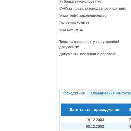
Рубрика законопроекту:
Суб'єкт права законодавчої ініціативи:
Ініціатор(и) законопроекту:
Головний комітет:
Інші комітети:
Текст законопроекту та супровідні
документи:
Документи, пов'язані із роботою:
Проходження
Опрацювання комітета
Дати та стан проходження:
З
19.12.2003
08.12.2003