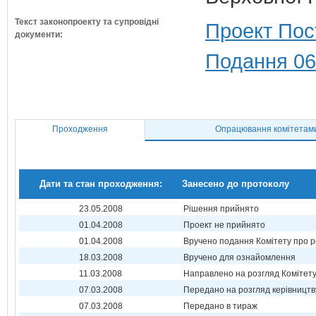
Текст законопроекту та супровідні
Проект Пос
документи:
Подання 06
Проходження
Опрацювання комітетам
Дати та стан проходження:
Занесено до протоколу
23.05.2008
Рішення прийнято
01.04.2008
Проект не прийнято
01.04.2008
Вручено подання Комітету про р
18.03.2008
Вручено для ознайомлення
11.03.2008
Направлено на розгляд Комітет
07.03.2008
Передано на розгляд керівництв
07.03.2008
Передано в тираж