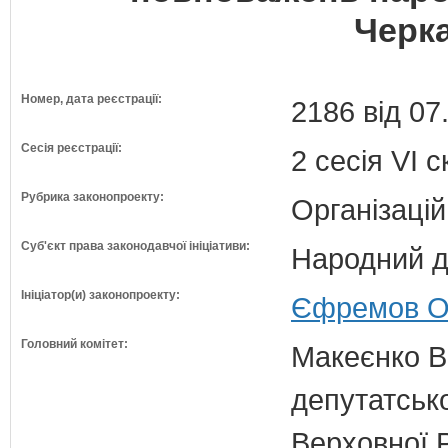
Черка
Номер, дата реєстрації:
2186 від 07
Сесія реєстрації:
2 сесія VI 
Рубрика законопроекту:
Організацій
Суб'єкт права законодавчої ініціативи:
Народний д
Ініціатор(и) законопроекту:
Єфремов Ол
Головний комітет:
Макеєнко В.
депутатсько
Верховної 