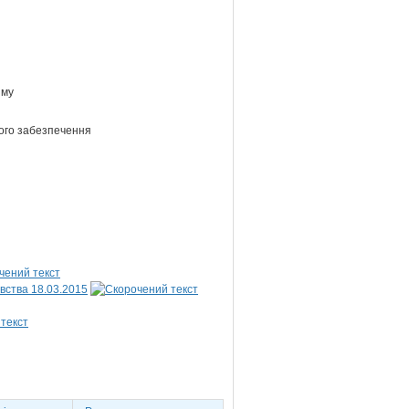
зму
йного забезпечення
вства 18.03.2015