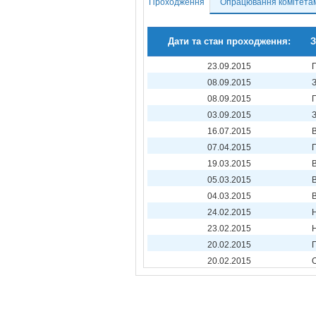
Проходження
Опрацювання комітета
Дати та стан проходження:
З
23.09.2015
08.09.2015
08.09.2015
03.09.2015
16.07.2015
07.04.2015
19.03.2015
05.03.2015
04.03.2015
24.02.2015
23.02.2015
20.02.2015
20.02.2015