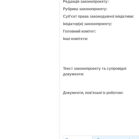
Редакція законопроекту:
Рубрика законопроекту:
Суб'єкт права законодавчої ініціативи:
Ініціатор(и) законопроекту:
Головний комітет:
Інші комітети:
Текст законопроекту та супровідні
документи:
Документи, пов'язані із роботою: