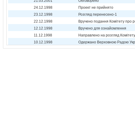
21.03.2001
Обговорено
24.12.1998
Проект не прийнято
23.12.1998
Розгляд перенесено-1
22.12.1998
Вручено подання Комітету про р
12.12.1998
Вручено для ознайомлення
11.12.1998
Направлено на розгляд Комітет
10.12.1998
Одержано Верховною Радою Укр