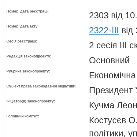
Номер, дата реєстрації:
2303 від 10
Номер, дата акту
2322-III
від 
Сесія реєстрації:
2 сесія III 
Редакція законопроекту:
Основний
Рубрика законопроекту:
Економічна
Суб'єкт права законодавчої ініціативи:
Президент 
Ініціатор(и) законопроекту:
Кучма Леон
Головний комітет:
Костусєв О.
політики, 