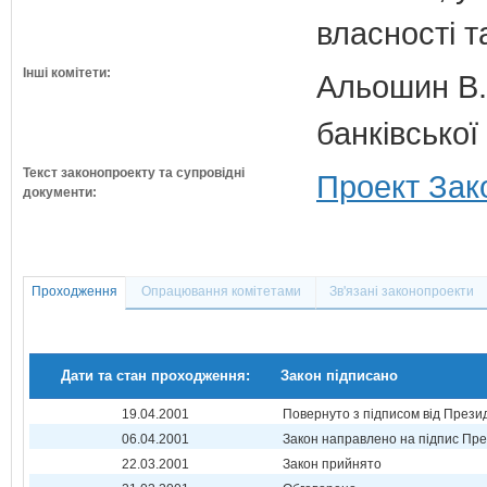
власності т
Інші комітети:
Альошин В.Б
банківської
Текст законопроекту та супровідні
Проект Зак
документи:
Проходження
Опрацювання комітетами
Зв'язані законопроекти
Дати та стан проходження:
Закон підписано
19.04.2001
Повернуто з підписом від Прези
06.04.2001
Закон направлено на підпис Пре
22.03.2001
Закон прийнято