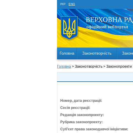
УКР
ENG
Головна
Законотворчість
Закон
Головна
> Законотворчість > Законопроекти
Номер, дата реєстрації:
Сесія реєстрації:
Редакція законопроекту:
Рубрика законопроекту:
Суб'єкт права законодавчої ініціативи: