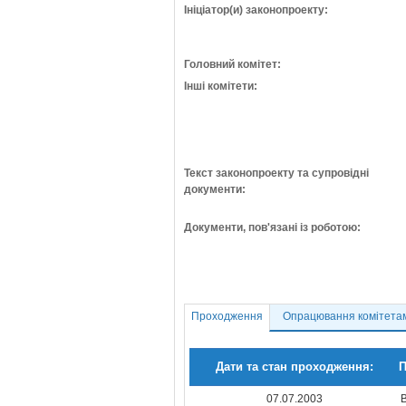
Ініціатор(и) законопроекту:
Головний комітет:
Інші комітети:
Текст законопроекту та супровідні
документи:
Документи, пов'язані із роботою:
Проходження
Опрацювання комітета
Дати та стан проходження:
П
07.07.2003