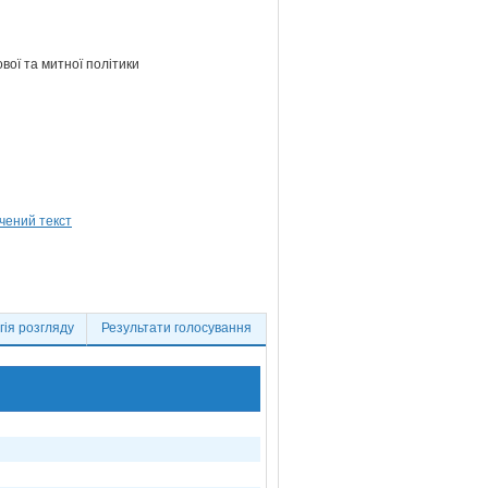
ової та митної політики
ія розгляду
Результати голосування