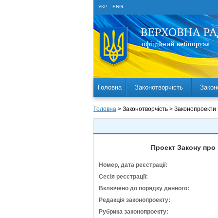
УКР
ENG
Головна
Законотворчість
Закон
Головна
> Законотворчість > Законопроекти
Проект Закону про 
Номер, дата реєстрації:
Сесія реєстрації:
Включено до порядку денного:
Редакція законопроекту:
Рубрика законопроекту: