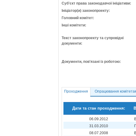
Суб'єкт права законодавчої ініціативи:
Ініціатор(и) законопроекту:
Головний комітет:
Інші комітети:
Текст законопроекту та супровідні
документи:
Документи, пов'язані із роботою:
Проходження
Опрацювання комітета
Дати та стан проходження:
В
06.09.2012
31.03.2010
08.07.2008