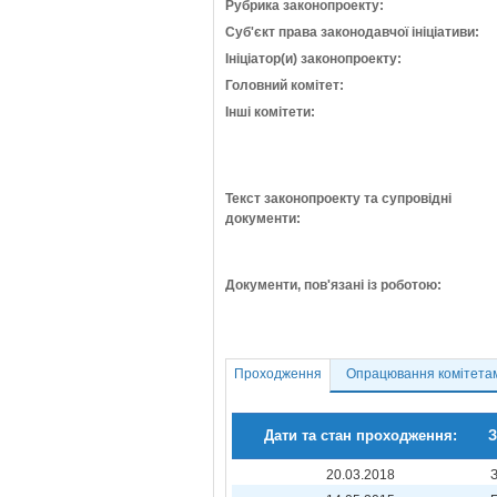
Рубрика законопроекту:
Суб'єкт права законодавчої ініціативи:
Ініціатор(и) законопроекту:
Головний комітет:
Інші комітети:
Текст законопроекту та супровідні
документи:
Документи, пов'язані із роботою:
Проходження
Опрацювання комітета
Дати та стан проходження:
З
20.03.2018