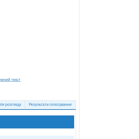
ія розгляду
Результати голосування