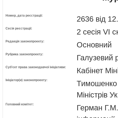
Номер, дата реєстрації:
2636 від 12
Сесія реєстрації:
2 сесія VI 
Редакція законопроекту:
Основний
Рубрика законопроекту:
Галузевий 
Суб'єкт права законодавчої ініціативи:
Кабінет Мін
Ініціатор(и) законопроекту:
Тимошенко 
Міністрів У
Головний комітет:
Герман Г.М.