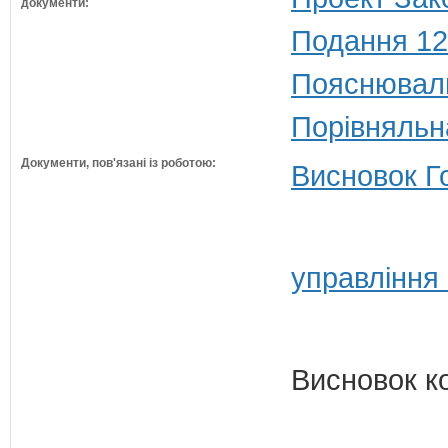
документи:
Подання 12
Пояснюваль
Порівняльн
Документи, пов'язані із роботою:
Висновок Г
управління
Висновок к