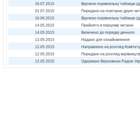
16.07.2015
Вручено порівняльну таблицю (д
01.07.2015
Передано на повторне друге чи
16.06.2015
Вручено порівняльну таблицю (д
14.05.2015
Прийнято в першому читанні
14.05.2015
Включено до порядку денного
13.05.2015
Надано для ознайомлення
12.05.2015
Направлено на розгляд Комітет
12.05.2015
Передано на розгляд керівництв
12.05.2015
Одержано Верховною Радою Укр