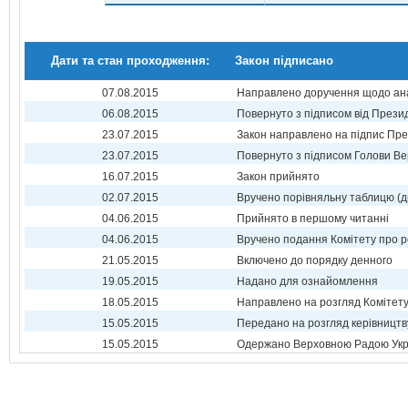
Дати та стан проходження:
Закон підписано
07.08.2015
Направлено доручення щодо ана
06.08.2015
Повернуто з підписом від Прези
23.07.2015
Закон направлено на підпис Пре
23.07.2015
Повернуто з підписом Голови Ве
16.07.2015
Закон прийнято
02.07.2015
Вручено порівняльну таблицю (д
04.06.2015
Прийнято в першому читанні
04.06.2015
Вручено подання Комітету про р
21.05.2015
Включено до порядку денного
19.05.2015
Надано для ознайомлення
18.05.2015
Направлено на розгляд Комітет
15.05.2015
Передано на розгляд керівництв
15.05.2015
Одержано Верховною Радою Укр