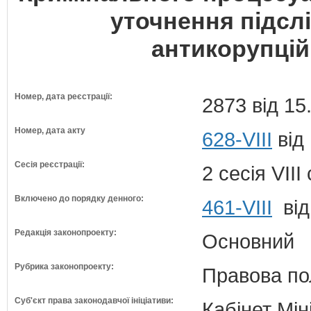
уточнення підсл
антикорупцій
Номер, дата реєстрації:
2873 від 15
Номер, дата акту
628-VIII
від
Сесія реєстрації:
2 сесія VII
Включено до порядку денного:
461-VIII
від
Редакція законопроекту:
Основний
Рубрика законопроекту:
Правова по
Суб'єкт права законодавчої ініціативи:
Кабінет Мін