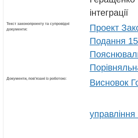
інтеграції
Текст законопроекту та супровідні
Проект Зак
документи:
Подання 15
Пояснюваль
Порівняльн
Документи, пов'язані із роботою:
Висновок Г
управління