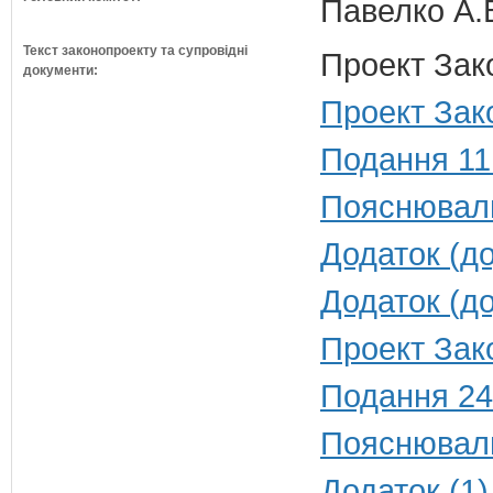
Павелко А.
Текст законопроекту та супровідні
Проект Зак
документи:
Проект Зак
Подання 11
Пояснюваль
Додаток (до
Додаток (до
Проект Зак
Подання 24
Пояснюваль
Додаток (1)