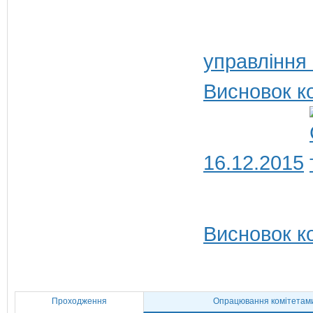
управління
Висновок ко
16.12.2015
Висновок ко
Проходження
Опрацювання комітетам