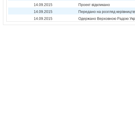
14.09.2015
Проект відкликано
14.09.2015
Передано на розгляд керівництв
14.09.2015
Одержано Верховною Радою Укр