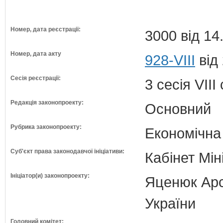
Номер, дата реєстрації:
3000 від 14
Номер, дата акту
928-VIII
від
Сесія реєстрації:
3 сесія VII
Редакція законопроекту:
Основний
Рубрика законопроекту:
Економічна
Суб'єкт права законодавчої ініціативи:
Кабінет Мін
Ініціатор(и) законопроекту:
Яценюк Арсе
України
Головний комітет: