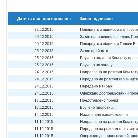
Дати та стан проходження:
Закон підписано
31.12.2015
Повернуто з підписом від Прези
29.12.2015
Закон направлено на підпис Пре
29.12.2015
Повернуто з підписом Голови Ве
25.12.2015
Закон прийнято
25.12.2015
Вручено подання Комітету про р
25.12.2015
Вручено на заміну
24.12.2015
Направлено на розгляд Комітет
24.12.2015
Передано на розгляд керівництв
24.12.2015
Передано в тираж
24.12.2015
Одержано доопрацьований прое
17.12.2015
Представлено проект
17.12.2015
Вручено пропозиції
14.12.2015
Надано для ознайомлення
11.12.2015
Направлено на розгляд Комітет
11.12.2015
Передано на розгляд керівництв
11.12.2015
Одержано доопрацьований прое