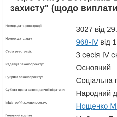
захисту" (щодо виплати
Номер, дата реєстрації:
3027 від 29
Номер, дата акту
968-IV
від 1
Сесія реєстрації:
3 сесія IV 
Редакція законопроекту:
Основний
Рубрика законопроекту:
Соціальна 
Суб'єкт права законодавчої ініціативи:
Народний д
Ініціатор(и) законопроекту:
Нощенко Ми
Головний комітет: