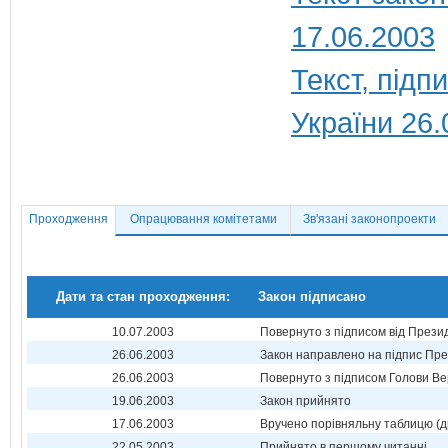
17.06.2003
Текст, під
України 26.
Проходження
Опрацювання комітетами
Зв'язані законопроекти
Дати та стан проходження:
Закон підписано
10.07.2003
Повернуто з підписом від Прези
26.06.2003
Закон направлено на підпис Пре
26.06.2003
Повернуто з підписом Голови Ве
19.06.2003
Закон прийнято
17.06.2003
Вручено порівняльну таблицю (д
22.05.2003
Прийнято в першому читанні