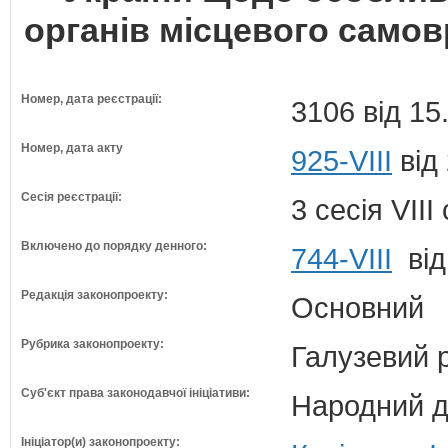
органів місцевого само
Номер, дата реєстрації:
3106 від 15
Номер, дата акту
925-VIII
від
Сесія реєстрації:
3 сесія VII
Включено до порядку денного:
744-VIII
від
Редакція законопроекту:
Основний
Рубрика законопроекту:
Галузевий 
Суб'єкт права законодавчої ініціативи:
Народний д
Ініціатор(и) законопроекту: