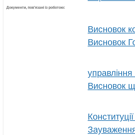
Документи, пов'язані із роботою:
Висновок ко
Висновок Г
управління
Висновок щ
Конституції
Зауваження