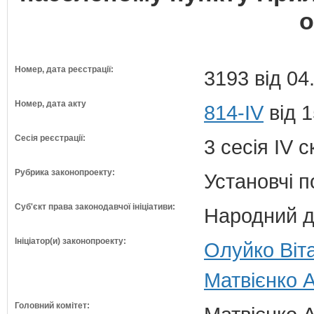
о
Номер, дата реєстрації:
3193 від 04
Номер, дата акту
814-IV
від 1
Сесія реєстрації:
3 сесія IV 
Рубрика законопроекту:
Установчі 
Суб'єкт права законодавчої ініціативи:
Народний д
Ініціатор(и) законопроекту:
Олуйко Віт
Матвієнко А
Головний комітет: