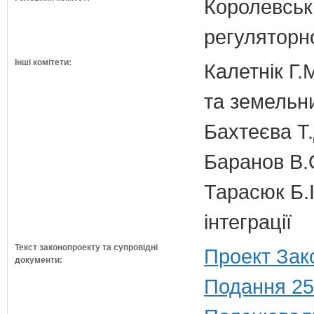
Королевська
регуляторно
Інші комітети:
Калетнік Г.
та земельн
Бахтеєва Т.
Баранов В.
Тарасюк Б.І
інтеграції
Текст законопроекту та супровідні
Проект Зак
документи:
Подання 25