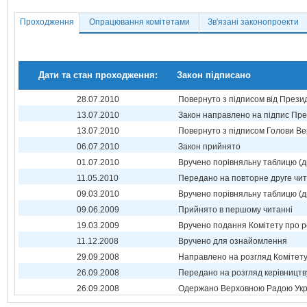
Проходження
Опрацювання комітетами
Зв'язані законопроекти
Дати та стан проходження:
Закон підписано
28.07.2010
Повернуто з підписом від Прези
13.07.2010
Закон направлено на підпис Пре
13.07.2010
Повернуто з підписом Голови Ве
06.07.2010
Закон прийнято
01.07.2010
Вручено порівняльну таблицю (д
11.05.2010
Передано на повторне друге чи
09.03.2010
Вручено порівняльну таблицю (д
09.06.2009
Прийнято в першому читанні
19.03.2009
Вручено подання Комітету про р
11.12.2008
Вручено для ознайомлення
29.09.2008
Направлено на розгляд Комітет
26.09.2008
Передано на розгляд керівництв
26.09.2008
Одержано Верховною Радою Укр