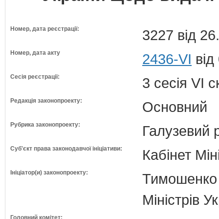
Номер, дата реєстрації:
3227 від 26
Номер, дата акту
2436-VI
від
Сесія реєстрації:
3 сесія VI 
Редакція законопроекту:
Основний
Рубрика законопроекту:
Галузевий 
Суб'єкт права законодавчої ініціативи:
Кабінет Мін
Ініціатор(и) законопроекту:
Тимошенко 
Міністрів У
Головний комітет: