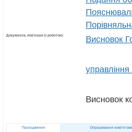
Пояснюваль
Порівняльн
Документи, пов'язані із роботою:
Висновок Г
управління
Висновок к
Проходження
Опрацювання комітетам