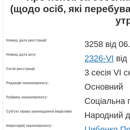
(щодо осіб, які перебу
ут
Номер, дата реєстрації:
3258 від 06
Номер, дата акту
2326-VI
від
Сесія реєстрації:
3 сесія VI 
Редакція законопроекту:
Основний
Рубрика законопроекту:
Соціальна 
Суб'єкт права законодавчої ініціативи:
Народний д
Ініціатор(и) законопроекту:
Цибенко Пе