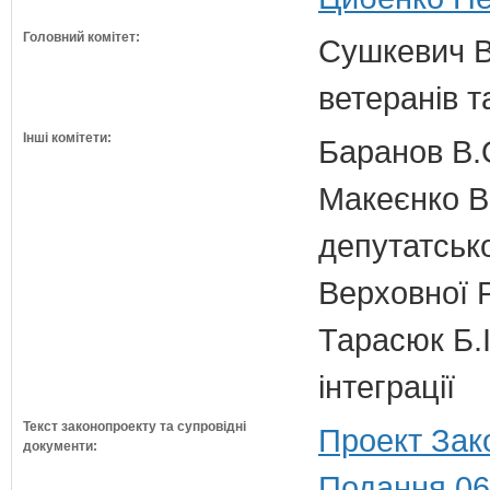
Головний комітет:
Сушкевич В.
ветеранів та
Інші комітети:
Баранов В.
Макеєнко В.
депутатсько
Верховної 
Тарасюк Б.І
інтеграції
Текст законопроекту та супровідні
Проект Зак
документи:
Подання 06