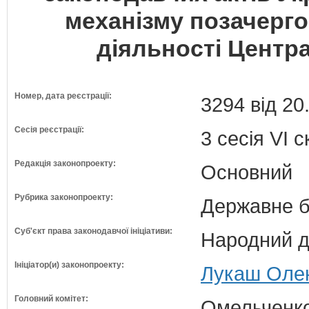
механізму позачергов
діяльності Центра
Номер, дата реєстрації:
3294 від 20
Сесія реєстрації:
3 сесія VI 
Редакція законопроекту:
Основний
Рубрика законопроекту:
Державне б
Суб'єкт права законодавчої ініціативи:
Народний д
Ініціатор(и) законопроекту:
Лукаш Олен
Головний комітет:
Омельченко