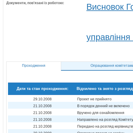
Документи, пов'язані із роботою:
Висновок Г
управління
Проходження
Опрацювання комітетам
Дати та стан проходження:
Відхилено та знято з розгляд
29.10.2008
Проект не прийнято
21.10.2008
В порядок денний не включено
21.10.2008
Вручено для ознайомлення
21.10.2008
Направлено на розгляд Комітет
21.10.2008
Передано на розгляд керівництв