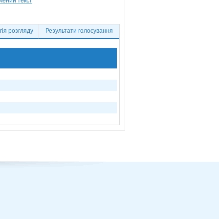
ія розгляду
Результати голосування