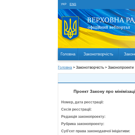
УКР
ENG
Головна
Законотворчість
Закон
Головна
> Законотворчість > Законопроекти
Проект Закону про мінімізац
Номер, дата реєстрації:
Сесія реєстрації:
Редакція законопроекту:
Рубрика законопроекту:
Суб'єкт права законодавчої ініціативи: