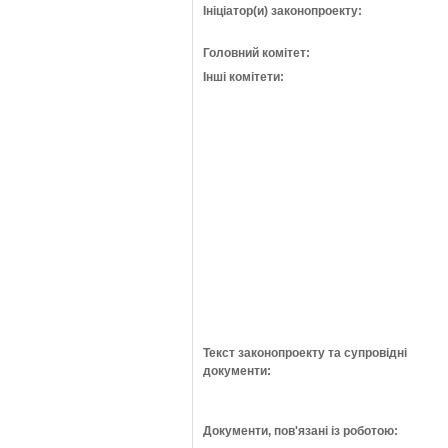
Ініціатор(и) законопроекту:
Головний комітет:
Інші комітети:
Текст законопроекту та супровідні
документи:
Документи, пов'язані із роботою: