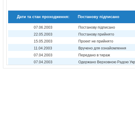
Дати та стан проходження:
Постанову підписано
07.06.2003
Постанову підписано
22.05.2003
Постанову прийнято
15.05.2003
Проект не прийнято
11.04.2003
Вручено для ознайомлення
07.04.2003
Передано в тираж
07.04.2003
Одержано Верховною Радою Укр