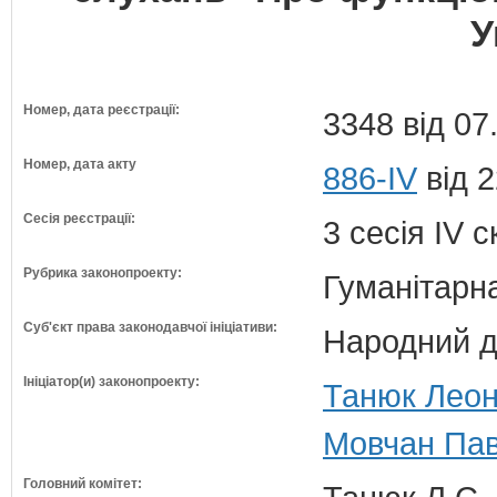
У
Номер, дата реєстрації:
3348 від 07
Номер, дата акту
886-IV
від 2
Сесія реєстрації:
3 сесія IV 
Рубрика законопроекту:
Гуманітарна
Суб'єкт права законодавчої ініціативи:
Народний д
Ініціатор(и) законопроекту:
Танюк Леон
Мовчан Пав
Головний комітет: