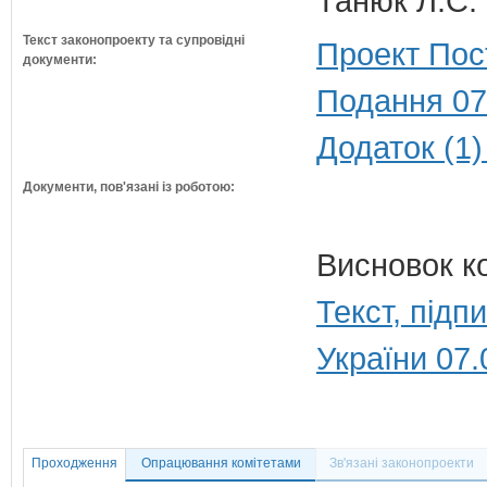
Танюк Л.С. 
Текст законопроекту та супровідні
Проект Пос
документи:
Подання 07
Додаток (1)
Документи, пов'язані із роботою:
Висновок к
Текст, під
України 07.
Проходження
Опрацювання комітетами
Зв'язані законопроекти