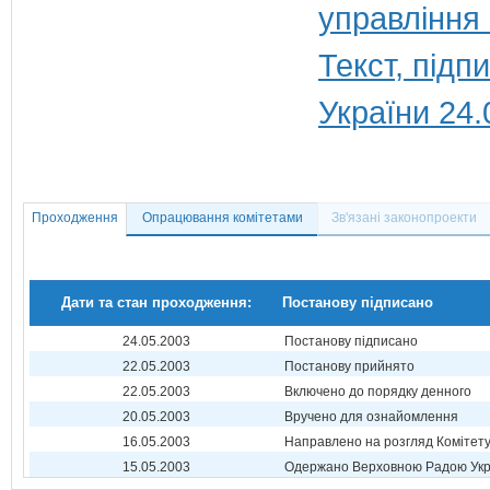
управління
Текст, під
України 24.
Проходження
Опрацювання комітетами
Зв'язані законопроекти
Дати та стан проходження:
Постанову підписано
24.05.2003
Постанову підписано
22.05.2003
Постанову прийнято
22.05.2003
Включено до порядку денного
20.05.2003
Вручено для ознайомлення
16.05.2003
Направлено на розгляд Комітет
15.05.2003
Одержано Верховною Радою Укр