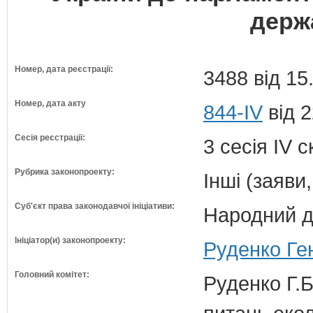
держ
Номер, дата реєстрації:
3488 від 15
Номер, дата акту
844-IV
від 2
Сесія реєстрації:
3 сесія IV 
Рубрика законопроекту:
Інші (заяви
Суб'єкт права законодавчої ініціативи:
Народний д
Ініціатор(и) законопроекту:
Руденко Ге
Головний комітет:
Руденко Г.Б