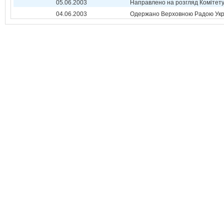
05.06.2003
Направлено на розгляд Комітет
04.06.2003
Одержано Верховною Радою Укр