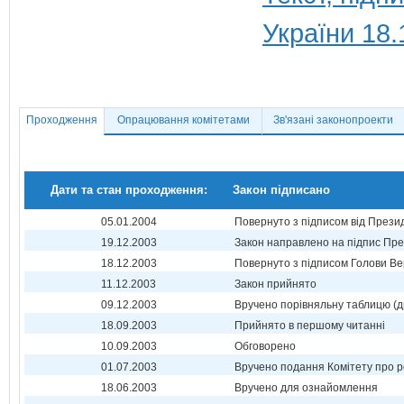
України 18.
Проходження
Опрацювання комітетами
Зв'язані законопроекти
Дати та стан проходження:
Закон підписано
05.01.2004
Повернуто з підписом від Прези
19.12.2003
Закон направлено на підпис Пре
18.12.2003
Повернуто з підписом Голови Ве
11.12.2003
Закон прийнято
09.12.2003
Вручено порівняльну таблицю (д
18.09.2003
Прийнято в першому читанні
10.09.2003
Обговорено
01.07.2003
Вручено подання Комітету про р
18.06.2003
Вручено для ознайомлення