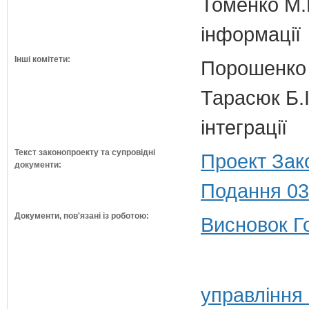
Томенко М.В
інформації
Інші комітети:
Порошенко 
Тарасюк Б.І
інтеграції
Текст законопроекту та супровідні
Проект Зак
документи:
Подання 03
Документи, пов'язані із роботою:
Висновок Г
управління