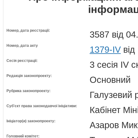
інформац
Номер, дата реєстрації:
3587 від 04
Номер, дата акту
1379-IV
від 
Сесія реєстрації:
3 сесія IV 
Редакція законопроекту:
Основний
Рубрика законопроекту:
Галузевий 
Суб'єкт права законодавчої ініціативи:
Кабінет Мін
Ініціатор(и) законопроекту:
Азаров Мико
Головний комітет: