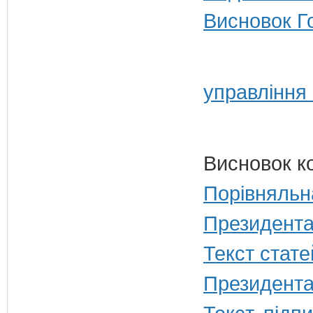
Висновок Г
управління 
Висновок к
Порівняльн
Президента
Текст стате
Президента