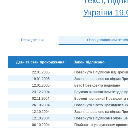
Текст, під
України 19.
Проходження
Опрацювання комітетам
Дати та стан проходження:
Закон підписано
22.01.2005
Повернуто з підписом від Прези
19.01.2005
Закон направлено на підпис Пре
12.01.2005
Вето Президента подолано
23.12.2004
Вручено висновок Комітету до п
02.11.2004
Вручені пропозиції Президента 
26.10.2004
Повернуто з вето Президента Ук
12.10.2004
Закон направлено на підпис Пре
12.10.2004
Повернуто з підписом Голови Ве
06.10.2004
Прийнято з урахуванням пропоз