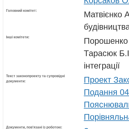
Корсаков О
Головний комітет:
Матвієнко А
будівництв
Інші комітети:
Порошенко 
Тарасюк Б.І
інтеграції
Текст законопроекту та супровідні
Проект Зак
документи:
Подання 04
Пояснюваль
Порівняльн
Документи, пов'язані із роботою: