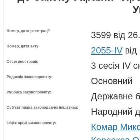
У
Номер, дата реєстрації:
3599 від 26
Номер, дата акту
2055-IV
від
Сесія реєстрації:
3 сесія IV 
Редакція законопроекту:
Основний
Рубрика законопроекту:
Державне б
Суб'єкт права законодавчої ініціативи:
Народний д
Ініціатор(и) законопроекту:
Комар Мико