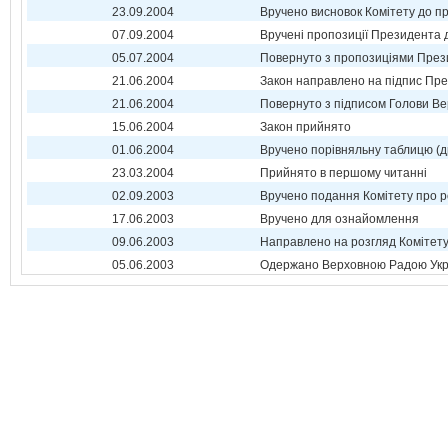
23.09.2004
Вручено висновок Комітету до п
07.09.2004
Вручені пропозиції Президента 
05.07.2004
Повернуто з пропозиціями През
21.06.2004
Закон направлено на підпис Пре
21.06.2004
Повернуто з підписом Голови Ве
15.06.2004
Закон прийнято
01.06.2004
Вручено порівняльну таблицю (д
23.03.2004
Прийнято в першому читанні
02.09.2003
Вручено подання Комітету про р
17.06.2003
Вручено для ознайомлення
09.06.2003
Направлено на розгляд Комітет
05.06.2003
Одержано Верховною Радою Укр