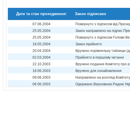
Дати та стан проходження:
Закон підписано
07.06.2004
Повернуто з підписом від Прези
25.05.2004
Закон направлено на підпис Пре
25.05.2004
Повернуто з підписом Голови Ве
18.05.2004
Закон прийнято
20.04.2004
Вручено порівняльну таблицю (д
02.03.2004
Прийнято в першому читанні
22.10.2003
Вручено подання Комітету про р
18.06.2003
Вручено для ознайомлення
09.06.2003
Направлено на розгляд Комітет
06.06.2003
Одержано Верховною Радою Укр