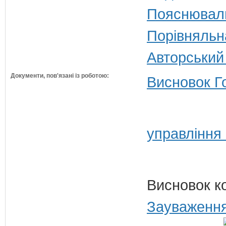
Пояснюваль
Порівняльн
Авторський
Документи, пов'язані із роботою:
Висновок Г
управління
Висновок к
Зауваження