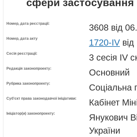
сфери застосування 
Номер, дата реєстрації:
3608 від 06
Номер, дата акту
1720-IV
від
Сесія реєстрації:
3 сесія IV 
Редакція законопроекту:
Основний
Рубрика законопроекту:
Соціальна 
Суб'єкт права законодавчої ініціативи:
Кабінет Мін
Ініціатор(и) законопроекту:
Янукович Ві
України