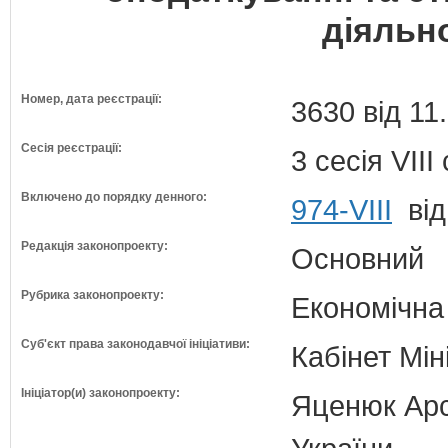
діяльно
Номер, дата реєстрації:
3630 від 11
Сесія реєстрації:
3 сесія VII
Включено до порядку денного:
974-VIII
від
Редакція законопроекту:
Основний
Рубрика законопроекту:
Економічна
Суб'єкт права законодавчої ініціативи:
Кабінет Мін
Ініціатор(и) законопроекту:
Яценюк Арсе