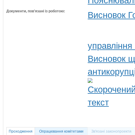
Пояснюваль
Документи, пов'язані із роботою:
Висновок Г
управління
Висновок щ
антикорупц
Проходження
Опрацювання комітетами
Зв'язані законопроекти