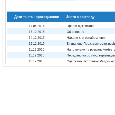
Дати та стан проходження:
Знято з розгляду
14.04.2016
Проект відкликано
17.12.2015
Обговорено
14.12.2015
Надано для ознайомлення
12.12.2015
Визначено Президентом як неві
11.12.2015
Направлено на розгляд Комітет
11.12.2015
Передано на розгляд керівництв
11.12.2015
Одержано Верховною Радою Укр