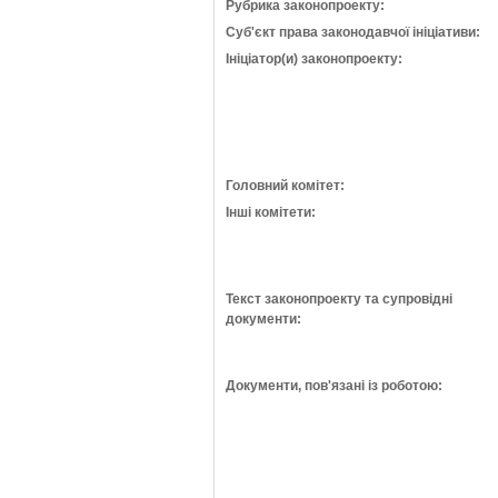
Рубрика законопроекту:
Суб'єкт права законодавчої ініціативи:
Ініціатор(и) законопроекту:
Головний комітет:
Інші комітети:
Текст законопроекту та супровідні
документи:
Документи, пов'язані із роботою: