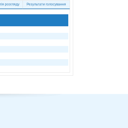
ія розгляду
Результати голосування