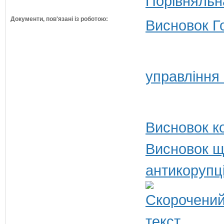
Порівняльн
Документи, пов'язані із роботою:
Висновок Г
управління
Висновок ко
Висновок щ
антикорупц