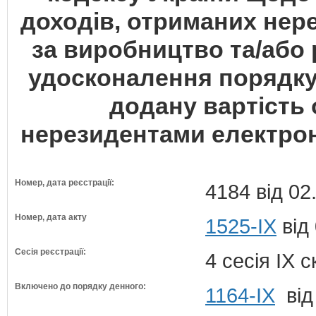
доходів, отриманих нер
за виробництво та/або
удосконалення порядку
додану вартість 
нерезидентами електро
Номер, дата реєстрації:
4184 від 02
Номер, дата акту
1525-IX
від
Сесія реєстрації:
4 сесія IX 
Включено до порядку денного:
1164-ІХ
від