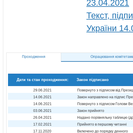
23.04.2021
Текст, під
України 14.
Проходження
Опрацювання комітетам
Дати та стан проходження:
Закон підписано
29.06.2021
Повернуто з підписом від Прези
14.06.2021
Закон направлено на підпис Пре
14.06.2021
Повернуто з підписом Голови Ве
03.06.2021
Закон прийнято
26.04.2021
Надано порівняльну таблицю (др
17.02.2021
Прийнято в першому читанні
17.11.2020
Включено до порядку денного