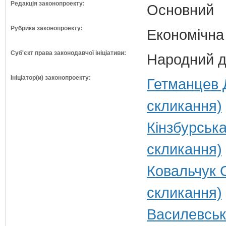
Редакція законопроекту:
Основний
Рубрика законопроекту:
Економічна
Суб'єкт права законодавчої ініціативи:
Народний д
Ініціатор(и) законопроекту:
Гетманцев 
скликання)
Кінзбурська
скликання)
Ковальчук 
скликання)
Василевськ