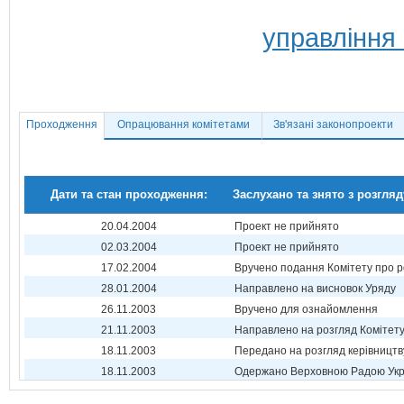
управління
Проходження
Опрацювання комітетами
Зв'язані законопроекти
Дати та стан проходження:
Заслухано та знято з розгляд
20.04.2004
Проект не прийнято
02.03.2004
Проект не прийнято
17.02.2004
Вручено подання Комітету про р
28.01.2004
Направлено на висновок Уряду
26.11.2003
Вручено для ознайомлення
21.11.2003
Направлено на розгляд Комітет
18.11.2003
Передано на розгляд керівництв
18.11.2003
Одержано Верховною Радою Укр