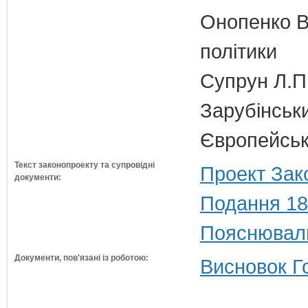
Онопенко В.
політики
Супрун Л.П
Зарубінськи
Європейсько
Текст законопроекту та супровідні
Проект Зак
документи:
Подання 18
Пояснюваль
Документи, пов'язані із роботою:
Висновок Г