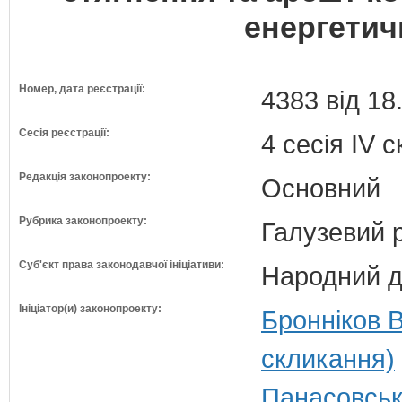
енергетич
Номер, дата реєстрації:
4383 від 18
Сесія реєстрації:
4 сесія IV 
Редакція законопроекту:
Основний
Рубрика законопроекту:
Галузевий 
Суб'єкт права законодавчої ініціативи:
Народний д
Ініціатор(и) законопроекту:
Бронніков 
скликання)
Панасовськ