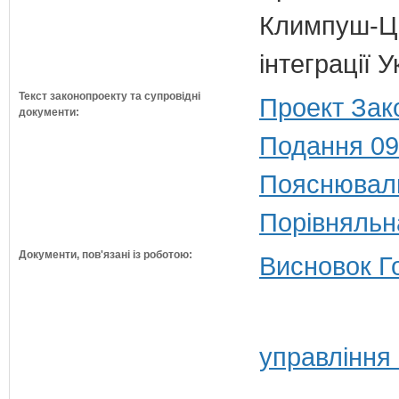
Климпуш-Ци
інтеграції 
Текст законопроекту та супровідні
Проект Зак
документи:
Подання 09
Пояснюваль
Порівняльн
Документи, пов'язані із роботою:
Висновок Г
управління