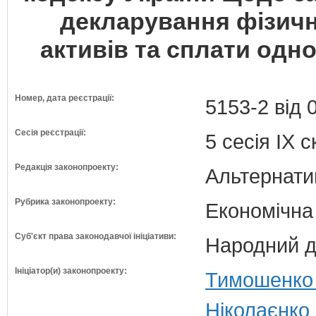
декларування фізич
активів та сплати одн
Номер, дата реєстрації:
5153-2 від 
Сесія реєстрації:
5 сесія IX 
Редакція законопроекту:
Альтернати
Рубрика законопроекту:
Економічна
Суб'єкт права законодавчої ініціативи:
Народний д
Ініціатор(и) законопроекту:
Тимошенко 
Ніколаєнко 