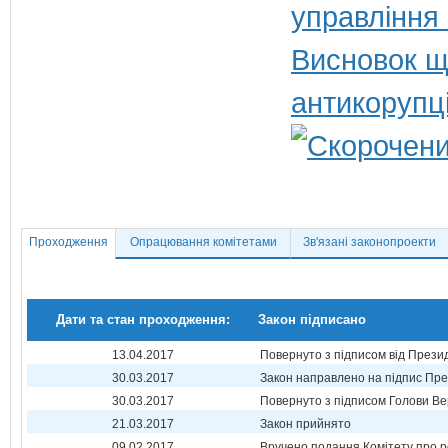
управління
Висновок щ
антикорупц
Проходження
Опрацювання комітетами
Зв'язані законопроекти
Дати та стан проходження:
Закон підписано
13.04.2017
Повернуто з підписом від Прези
30.03.2017
Закон направлено на підпис Пре
30.03.2017
Повернуто з підписом Голови Ве
21.03.2017
Закон прийнято
09.02.2017
Вручено подання Комітету про р