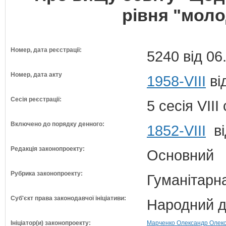
рівня "моло
Номер, дата реєстрації:
5240 від 06
Номер, дата акту
1958-VIII
ві
Сесія реєстрації:
5 сесія VII
Включено до порядку денного:
1852-VIII
ві
Редакція законопроекту:
Основний
Рубрика законопроекту:
Гуманітарна
Суб'єкт права законодавчої ініціативи:
Народний д
Ініціатор(и) законопроекту:
Марченко Олександр Олекса