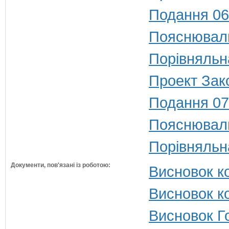
Подання 06
Пояснюваль
Порівняльн
Проект Зак
Подання 07
Пояснюваль
Порівняльн
Документи, пов'язані із роботою:
Висновок ко
Висновок ко
Висновок Г