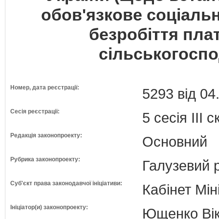
обов'язкове соціаль
безробіття пла
сільськогоспо
Номер, дата реєстрації:
5293 від 04
Сесія реєстрації:
5 сесія III 
Редакція законопроекту:
Основний
Рубрика законопроекту:
Галузевий 
Суб'єкт права законодавчої ініціативи:
Кабінет Мін
Ініціатор(и) законопроекту:
Ющенко Вікт