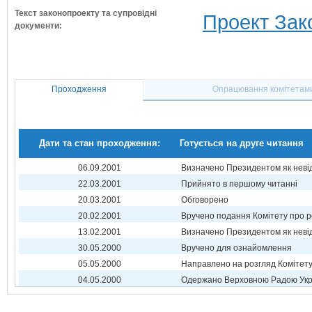
Текст законопроекту та супровідні
Проект Зак
документи:
Проходження
Опрацювання комітетам
Дати та стан проходження:
Готується на друге читання
06.09.2001
Визначено Президентом як неві
22.03.2001
Прийнято в першому читанні
20.03.2001
Обговорено
20.02.2001
Вручено подання Комітету про р
13.02.2001
Визначено Президентом як неві
30.05.2000
Вручено для ознайомлення
05.05.2000
Направлено на розгляд Комітет
04.05.2000
Одержано Верховною Радою Укр