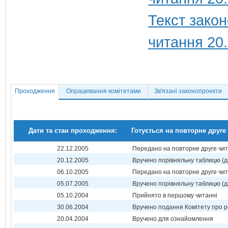
Текст закон
читання 20
Проходження
Опрацювання комітетами
Зв'язані законопроекти
Дати та стан проходження:
Готується на повторне друге
22.12.2005
Передано на повторне друге чи
20.12.2005
Вручено порівняльну таблицю (д
06.10.2005
Передано на повторне друге чи
05.07.2005
Вручено порівняльну таблицю (д
05.10.2004
Прийнято в першому читанні
30.06.2004
Вручено подання Комітету про р
20.04.2004
Вручено для ознайомлення