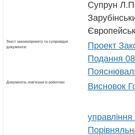
Супрун Л.П
Зарубінськи
Європейсько
Текст законопроекту та супровідні
Проект Зак
документи:
Подання 08
Пояснюваль
Документи, пов'язані із роботою:
Висновок Г
управління
Порівняльн