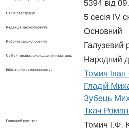
5394 від 09
Сесія реєстрації:
5 сесія IV 
Редакція законопроекту:
Основний
Рубрика законопроекту:
Галузевий 
Суб'єкт права законодавчої ініціативи:
Народний д
Ініціатор(и) законопроекту:
Томич Іван
Гладій Мих
Зубець Мих
Ткач Роман
Головний комітет:
Томич І.Ф. 