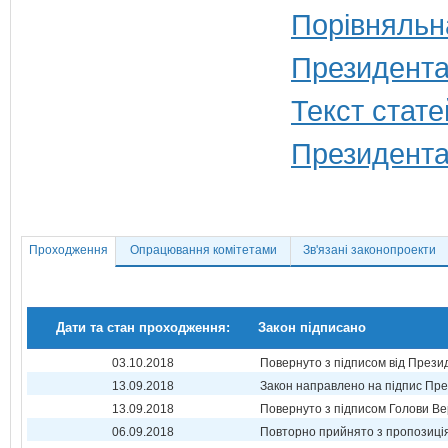
Порівняльн
Президента
Текст стате
Президента
Проходження
Опрацювання комітетами
Зв'язані законопроекти
Дати та стан проходження:
Закон підписано
03.10.2018
Повернуто з підписом від Прези
13.09.2018
Закон направлено на підпис Пре
13.09.2018
Повернуто з підписом Голови Ве
06.09.2018
Повторно прийнято з пропозиц