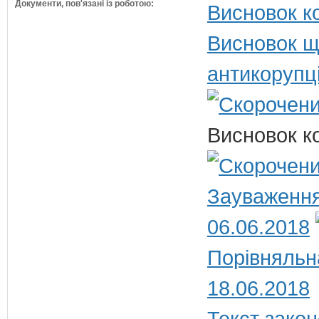
Документи, пов'язані із роботою:
Висновок ко
Висновок щ
антикорупц
Висновок ко
Зауваження
06.06.2018
Порівняльн
18.06.2018
Текст закон