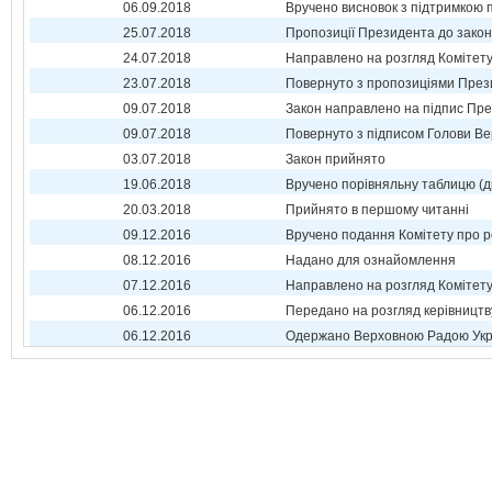
06.09.2018
Вручено висновок з підтримкою 
25.07.2018
Пропозиції Президента до зако
24.07.2018
Направлено на розгляд Комітет
23.07.2018
Повернуто з пропозиціями През
09.07.2018
Закон направлено на підпис Пре
09.07.2018
Повернуто з підписом Голови Ве
03.07.2018
Закон прийнято
19.06.2018
Вручено порівняльну таблицю (д
20.03.2018
Прийнято в першому читанні
09.12.2016
Вручено подання Комітету про р
08.12.2016
Надано для ознайомлення
07.12.2016
Направлено на розгляд Комітет
06.12.2016
Передано на розгляд керівництв
06.12.2016
Одержано Верховною Радою Укр