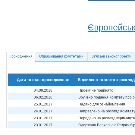
Європейськ
Проходження
Опрацювання комітетами
Зв'язані законопроекти
Дати та стан проходження:
Відхилено та знято з розгляд
04.09.2018
Проект не прийнято
06.02.2018
Вручено подання Комітету про р
25.01.2017
Надано для ознайомлення
24.01.2017
Направлено на розгляд Комітет
23.01.2017
Передано на розгляд керівництв
23.01.2017
Одержано Верховною Радою Укр