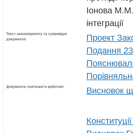
Іонова М.М.
інтеграції
Текст законопроекту та супровідні
Проект Зак
документи:
Подання 23
Пояснюваль
Порівняльн
Документи, пов'язані із роботою:
Висновок щ
Конституції