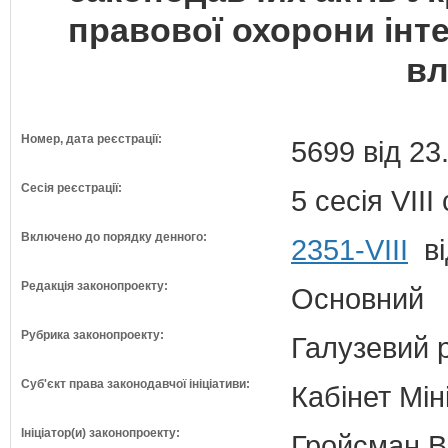
правової охорони інт
вл
Номер, дата реєстрації:
5699 від 23
Сесія реєстрації:
5 сесія VII
Включено до порядку денного:
2351-VIII
ві
Редакція законопроекту:
Основний
Рубрика законопроекту:
Галузевий 
Суб'єкт права законодавчої ініціативи:
Кабінет Мін
Ініціатор(и) законопроекту:
Гройсман В