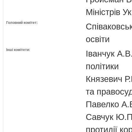
Міністрів У
Головний комітет:
Співаковськ
освіти
Інші комітети:
Іванчук А.В
політики
Князевич Р.
та правосу
Павелко А.
Савчук Ю.П.
протидії кор