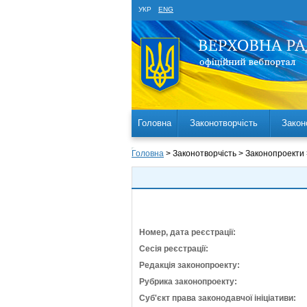
УКР
ENG
Головна
Законотворчість
Закон
Головна
> Законотворчість > Законопроекти
Номер, дата реєстрації:
Сесія реєстрації:
Редакція законопроекту:
Рубрика законопроекту:
Суб'єкт права законодавчої ініціативи: