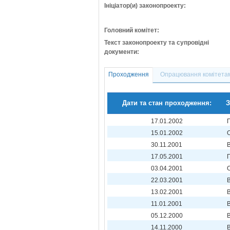
Ініціатор(и) законопроекту:
Головний комітет:
Текст законопроекту та супровідні
документи:
Проходження
Опрацювання комітета
Дати та стан проходження:
З
17.01.2002
15.01.2002
30.11.2001
17.05.2001
03.04.2001
22.03.2001
13.02.2001
11.01.2001
05.12.2000
14.11.2000