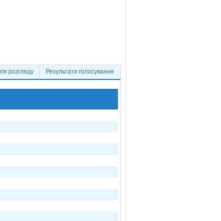
ія розгляду
Результати голосування