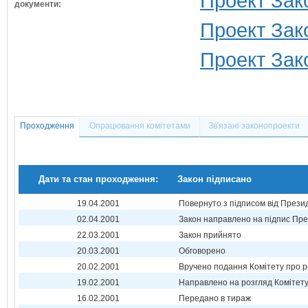
Проект Зак
документи:
Проект Зако
Проект Зако
Проходження
Опрацювання комітетами
Зв'язані законопроекти
Дати та стан проходження:
Закон підписано
19.04.2001
Повернуто з підписом від Прези
02.04.2001
Закон направлено на підпис Пре
22.03.2001
Закон прийнято
20.03.2001
Обговорено
20.02.2001
Вручено подання Комітету про р
19.02.2001
Направлено на розгляд Комітет
16.02.2001
Передано в тираж