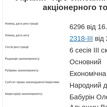
акціонерного т
Номер, дата реєстрації:
6296 від 16
Номер, дата акту
2318-III
від 
Сесія реєстрації:
6 сесія III 
Редакція законопроекту:
Основний
Рубрика законопроекту:
Економічна
Суб'єкт права законодавчої ініціативи:
Народний д
Ініціатор(и) законопроекту:
Бабурін Оле