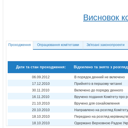
Висновок ко
Проходження
Опрацювання комітетами
Зв'язані законопроекти
Дати та стан проходження:
Відхилено та знято з розгляд
06.09.2012
В порядок денний не включено
17.12.2010
Прийнято в першому читанні
30.11.2010
Включено до порядку денного
16.11.2010
Вручено подання Комітету про р
21.10.2010
Вручено для ознайомлення
20.10.2010
Направлено на розгляд Комітет
18.10.2010
Передано на розгляд керівництв
18.10.2010
Одержано Верховною Радою Укр