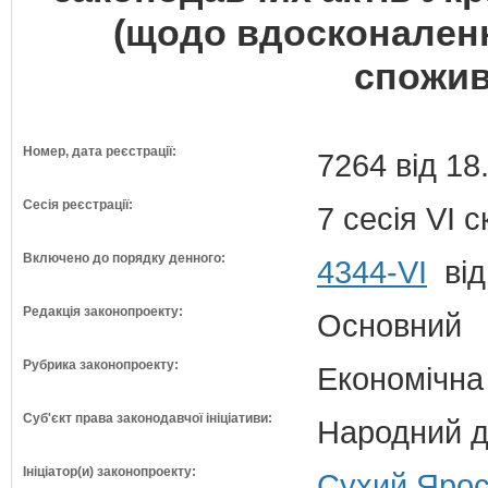
(щодо вдосконаленн
спожив
Номер, дата реєстрації:
7264 від 18
Сесія реєстрації:
7 сесія VI 
Включено до порядку денного:
4344-VI
від
Редакція законопроекту:
Основний
Рубрика законопроекту:
Економічна
Суб'єкт права законодавчої ініціативи:
Народний д
Ініціатор(и) законопроекту:
Сухий Ярос