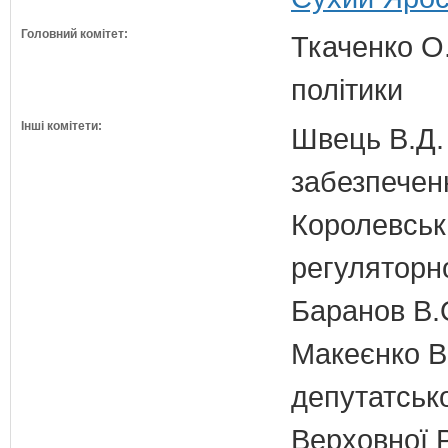
Головний комітет:
Ткаченко О.
політики
Інші комітети:
Швець В.Д. 
забезпечен
Королевська
регуляторно
Баранов В.
Макеєнко В.
депутатсько
Верховної 