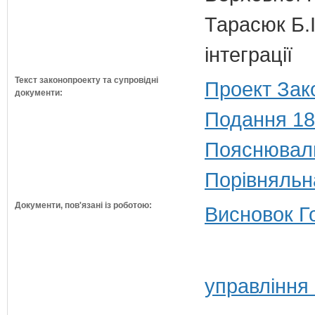
Тарасюк Б.І
інтеграції
Текст законопроекту та супровідні
Проект Зак
документи:
Подання 18
Пояснюваль
Порівняльн
Документи, пов'язані із роботою:
Висновок Г
управління 