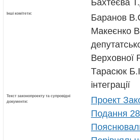
Бахтеєва Т.
Інші комітети:
Баранов В.
Макеєнко В.
депутатсько
Верховної 
Тарасюк Б.І
інтеграції
Текст законопроекту та супровідні
Проект Зак
документи:
Подання 28
Пояснюваль