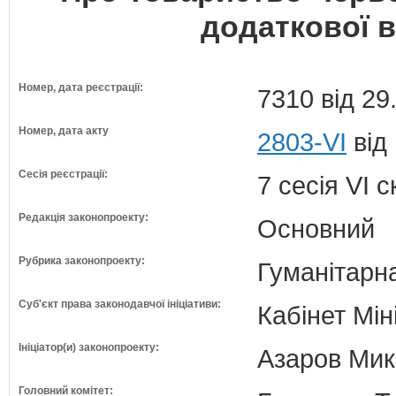
додаткової в
Номер, дата реєстрації:
7310 від 29
Номер, дата акту
2803-VI
від
Сесія реєстрації:
7 сесія VI 
Редакція законопроекту:
Основний
Рубрика законопроекту:
Гуманітарна
Суб'єкт права законодавчої ініціативи:
Кабінет Мін
Ініціатор(и) законопроекту:
Азаров Мико
Головний комітет: