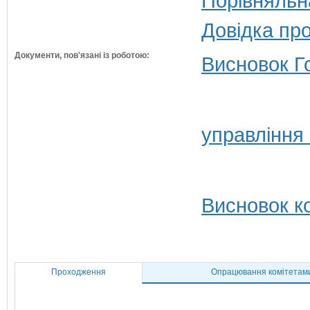
Порівняльн
Довідка пр
Документи, пов'язані із роботою:
Висновок Г
управління 
Висновок ко
Проходження
Опрацювання комітетам