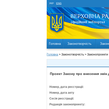
УКР
ENG
Головна
Законотворчість
Закон
Головна
> Законотворчість > Законопроекти
Проект Закону про внесення змін 
Номер, дата реєстрації:
Номер, дата акту
Сесія реєстрації:
Редакція законопроекту: