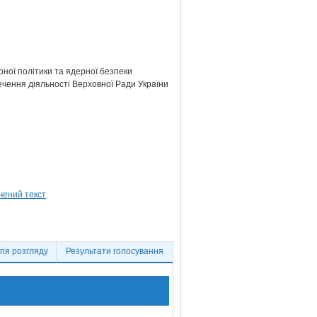
ної політики та ядерної безпеки
ечення діяльності Верховної Ради України
ія розгляду
Результати голосування