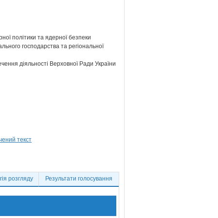
ної політики та ядерної безпеки
ального господарства та регіональної
ечення діяльності Верховної Ради України
ія розгляду
Результати голосування