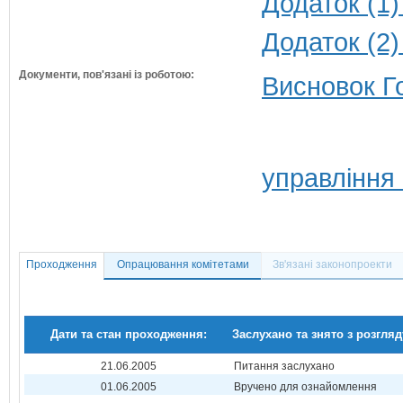
Додаток (1)
Додаток (2)
Документи, пов'язані із роботою:
Висновок Г
управління
Проходження
Опрацювання комітетами
Зв'язані законопроекти
Дати та стан проходження:
Заслухано та знято з розгляд
21.06.2005
Питання заслухано
01.06.2005
Вручено для ознайомлення