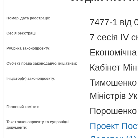
Номер, дата реєстрації:
7477-1 від 
Сесія реєстрації:
7 сесія IV 
Рубрика законопроекту:
Економічна
Суб'єкт права законодавчої ініціативи:
Кабінет Мін
Ініціатор(и) законопроекту:
Тимошенко 
Міністрів У
Головний комітет:
Порошенко 
Текст законопроекту та супровідні
Проект Пос
документи: