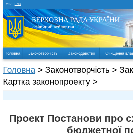
УКР
ENG
Головна
Законотворчість
Законодавство
Очищення вла
Головна
> Законотворчість > За
Картка законопроекту >
Проект Постанови про 
бюджетної по