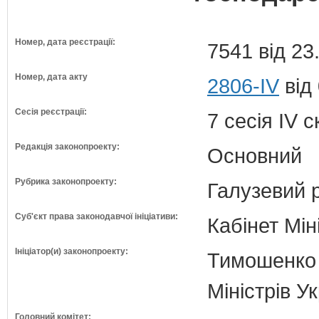
Номер, дата реєстрації:
7541 від 23
Номер, дата акту
2806-IV
від
Сесія реєстрації:
7 сесія IV 
Редакція законопроекту:
Основний
Рубрика законопроекту:
Галузевий 
Суб'єкт права законодавчої ініціативи:
Кабінет Мін
Ініціатор(и) законопроекту:
Тимошенко 
Міністрів У
Головний комітет: