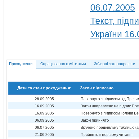
06.07.2005
Текст, під
України 16.
Проходження
Опрацювання комітетами
Зв'язані законопроекти
Дати та стан проходження:
Закон підписано
28.09.2005
Повернуто з підписом від Прези
16.09.2005
Закон направлено на підпис Пре
16.09.2005
Повернуто з підписом Голови Ве
06.09.2005
Закон прийнято
06.07.2005
Вручено порівняльну таблицю (д
21.06.2005
Прийнято в першому читанні