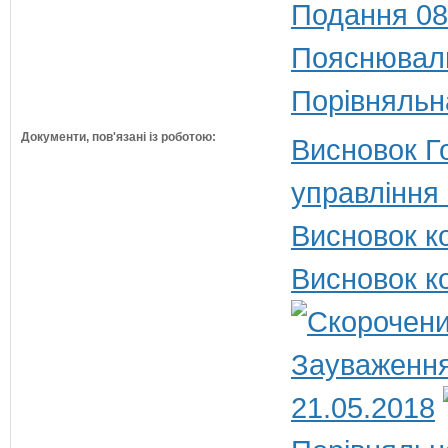
Подання 08
Пояснюваль
Порівняльн
Документи, пов'язані із роботою:
Висновок Г
управління
Висновок ко
Висновок ко
Зауваження
21.05.2018