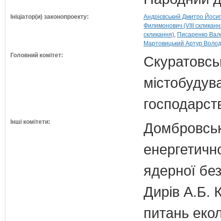
Ініціатор(и) законопроекту:
Андрієвський Дмитро Йосипо
Филимонович (VIII скликанн
скликання)
Писаренко Вале
Мартовицький Артур Володи
Головний комітет:
Скуратовськ
містобудув
господарст
Інші комітети:
Домбровськи
енергетично
ядерної бе
Дирів А.Б. 
питань екол