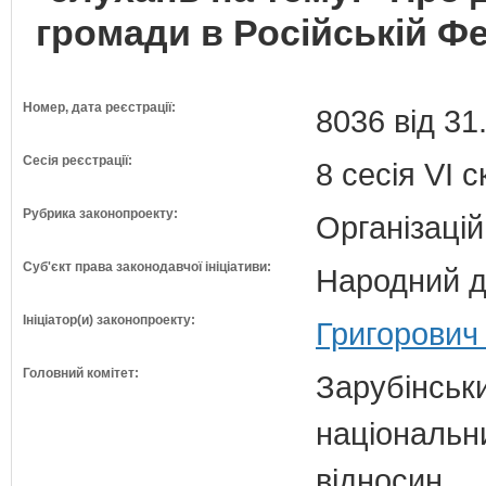
громади в Російській Фе
Номер, дата реєстрації:
8036 від 31
Сесія реєстрації:
8 сесія VI 
Рубрика законопроекту:
Організацій
Суб'єкт права законодавчої ініціативи:
Народний д
Ініціатор(и) законопроекту:
Григорович 
Головний комітет:
Зарубінськи
національн
відносин