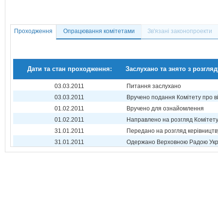
Проходження
Опрацювання комітетами
Зв'язані законопроекти
Дати та стан проходження:
Заслухано та знято з розгляд
03.03.2011
Питання заслухано
03.03.2011
Вручено подання Комітету про в
01.02.2011
Вручено для ознайомлення
01.02.2011
Направлено на розгляд Комітет
31.01.2011
Передано на розгляд керівництв
31.01.2011
Одержано Верховною Радою Укр