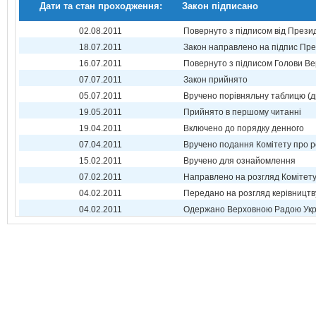
Дати та стан проходження:
Закон підписано
02.08.2011
Повернуто з підписом від Прези
18.07.2011
Закон направлено на підпис Пре
16.07.2011
Повернуто з підписом Голови Ве
07.07.2011
Закон прийнято
05.07.2011
Вручено порівняльну таблицю (д
19.05.2011
Прийнято в першому читанні
19.04.2011
Включено до порядку денного
07.04.2011
Вручено подання Комітету про р
15.02.2011
Вручено для ознайомлення
07.02.2011
Направлено на розгляд Комітет
04.02.2011
Передано на розгляд керівництв
04.02.2011
Одержано Верховною Радою Укр