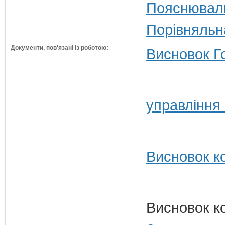
Пояснюваль
Порівняльн
Документи, пов'язані із роботою:
Висновок Г
управління 
Висновок ко
Висновок к