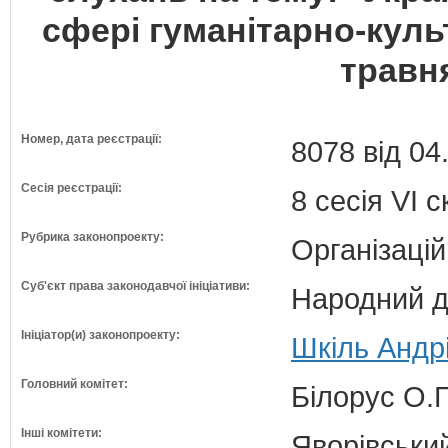
сфері гуманітарно-куль
травня
Номер, дата реєстрації:
8078 від 04
Сесія реєстрації:
8 сесія VI 
Рубрика законопроекту:
Організацій
Суб'єкт права законодавчої ініціативи:
Народний д
Ініціатор(и) законопроекту:
Шкіль Андр
Головний комітет:
Білорус О.Г
Інші комітети:
Яворівський