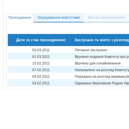
Проходження
Опрацювання комітетами
Зв'язані законопроекти
Дати та стан проходження:
Заслухано та знято з розгляд
03.03.2011
Питання заслухано
01.03.2011
Вручено подання Комітету про р
15.02.2011
Вручено для ознайомлення
07.02.2011
Направлено на розгляд Комітет
04.02.2011
Передано на розгляд керівництв
04.02.2011
Одержано Верховною Радою Укр