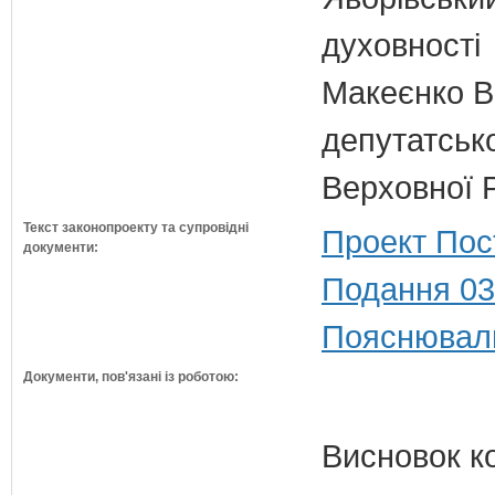
духовності
Макеєнко В.
депутатсько
Верховної 
Текст законопроекту та супровідні
Проект Пос
документи:
Подання 03
Пояснюваль
Документи, пов'язані із роботою:
Висновок к