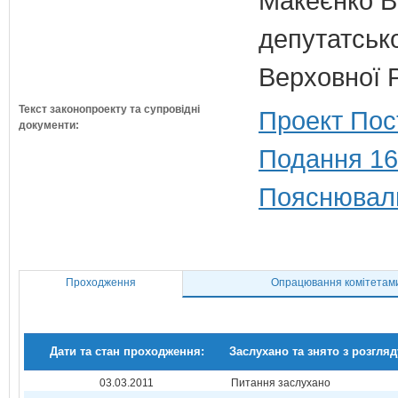
Макеєнко В.
депутатсько
Верховної 
Текст законопроекту та супровідні
Проект Пос
документи:
Подання 16
Пояснюваль
Проходження
Опрацювання комітетам
Дати та стан проходження:
Заслухано та знято з розгляд
03.03.2011
Питання заслухано