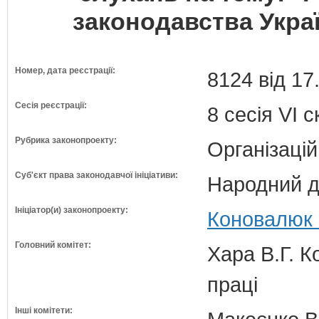
законодавства Украї
Номер, дата реєстрації:
8124 від 17
Сесія реєстрації:
8 сесія VI 
Рубрика законопроекту:
Організацій
Суб'єкт права законодавчої ініціативи:
Народний д
Ініціатор(и) законопроекту:
Коновалюк В
Головний комітет:
Хара В.Г. К
праці
Інші комітети: