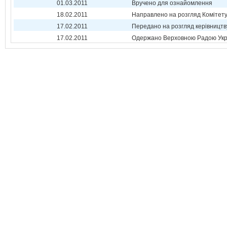
01.03.2011
Вручено для ознайомлення
18.02.2011
Направлено на розгляд Комітет
17.02.2011
Передано на розгляд керівництв
17.02.2011
Одержано Верховною Радою Укр