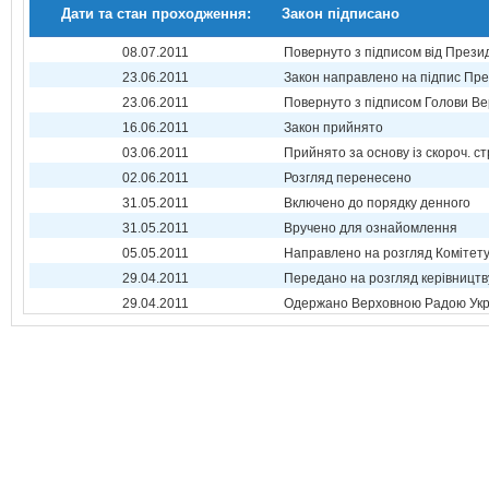
Дати та стан проходження:
Закон підписано
08.07.2011
Повернуто з підписом від Прези
23.06.2011
Закон направлено на підпис Пре
23.06.2011
Повернуто з підписом Голови Ве
16.06.2011
Закон прийнято
03.06.2011
Прийнято за основу із скороч. ст
02.06.2011
Розгляд перенесено
31.05.2011
Включено до порядку денного
31.05.2011
Вручено для ознайомлення
05.05.2011
Направлено на розгляд Комітет
29.04.2011
Передано на розгляд керівництв
29.04.2011
Одержано Верховною Радою Укр