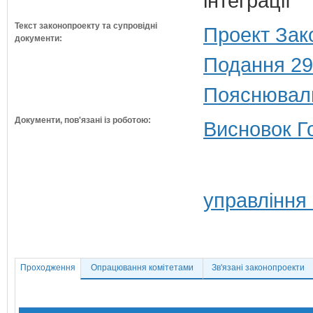
інтеграції
Текст законопроекту та супровідні
Проект Зак
документи:
Подання 29
Пояснюваль
Документи, пов'язані із роботою:
Висновок Г
управління 
Проходження
Опрацювання комітетами
Зв'язані законопроекти