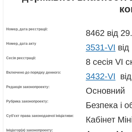
ко
Номер, дата реєстрації:
8462 від 29
Номер, дата акту
3531-VI
від 
Сесія реєстрації:
8 сесія VI 
Включено до порядку денного:
3432-VI
від
Редакція законопроекту:
Основний
Рубрика законопроекту:
Безпека і 
Суб'єкт права законодавчої ініціативи:
Кабінет Мін
Ініціатор(и) законопроекту: