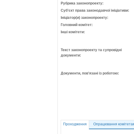
Рубрика законопроекту:
Суб'єкт права законодавчої ініціативи:
Ініціатор(и) законопроекту:
Головний комітет:
Інші комітети:
Текст законопроекту та супровідні
документи:
Документи, пов'язані із роботою:
Проходження
Опрацювання комітета